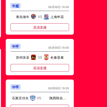
中超
08月08日 19:00
青岛海牛
VS
上海申花
高清直播
中甲
08月08日 19:00
苏州东吴
VS
长春亚泰
高清直播
中甲
08月08日 19:30
石家庄功夫
VS
陕西联合月亮泊队