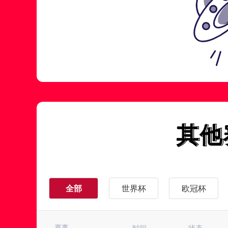
其他
其他
全部
世界杯
欧冠杯
西甲
德甲
意甲
赛事
时间
状态