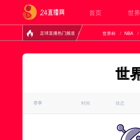
首页
世
足球直播热门频道
世界杯
NBA
世界杯直播
世
世
赛事
时间
状态